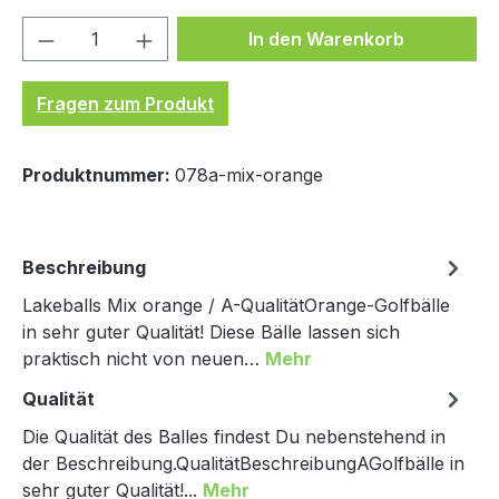
Produkt Anzahl: Gib den gewünschten We
In den Warenkorb
Fragen zum Produkt
Produktnummer:
078a-mix-orange
Beschreibung
Lakeballs Mix orange / A-QualitätOrange-Golfbälle
in sehr guter Qualität! Diese Bälle lassen sich
praktisch nicht von neuen…
Mehr
Qualität
Die Qualität des Balles findest Du nebenstehend in
der Beschreibung.QualitätBeschreibungAGolfbälle in
sehr guter Qualität!...
Mehr