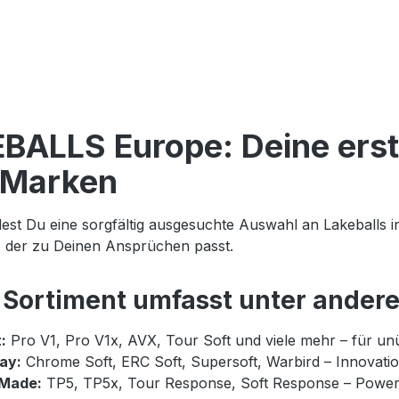
BALLS Europe: Deine erst
r Marken
dest Du eine sorgfältig ausgesuchte Auswahl an Lakeballs 
t, der zu Deinen Ansprüchen passt.
 Sortiment umfasst unter andere
t:
Pro V1, Pro V1x, AVX, Tour Soft und viele mehr – für u
ay:
Chrome Soft, ERC Soft, Supersoft, Warbird – Innovatio
rMade:
TP5, TP5x, Tour Response, Soft Response – Power